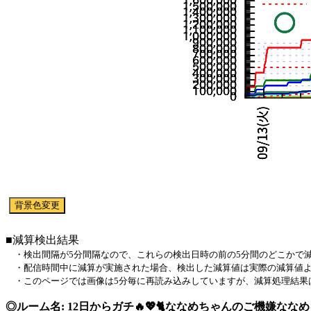
■減算検出結果
・検出間隔が5分間隔なので、これらの検出日時の前の5分間のどこかで
・配信時間中に減算が実施された場合、検出した減算値は実際の減算値よ
・このページでは画像は5分毎に再読み込みしていますが、減算処理結果
◎ルーム名: 12日からガチ🔥💖🐈ななめちゃんのご機嫌なな