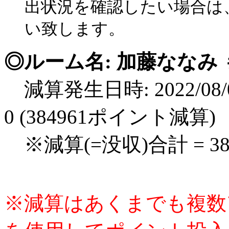
出状況を確認したい場合は
い致します。
◎ルーム名: 加藤ななみ 
減算発生日時: 2022/08/0
0 (384961ポイント減算)
※減算(=没収)合計 = 3
※減算はあくまでも複数