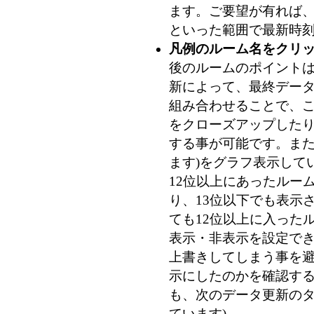
ます。ご要望が有れば、
といった範囲で最新時刻
凡例のルーム名をクリ
後のルームのポイントは 
新によって、最終データ
組み合わせることで、
をクローズアップした
する事が可能です。また
ます)
をグラフ表示して
12位以上にあったルー
り、13位以下でも表示
ても12位以上に入った
表示・非表示を設定で
上書きしてしまう事を
示にしたのかを確認す
も、次のデータ更新のタ
ています)