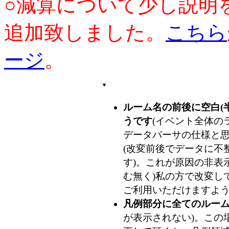
○減算について少し説明
追加致しました。
こちら
ージ
。
ルーム名の前後に空白(
うです
(イベント全体のラ
データパーサの仕様と
(改変前後でデータに不整
す)。これが原因の非表
む無く)私の方で改変し
ご利用いただけますよ
凡例部分に全てのルー
が表示されない)。この