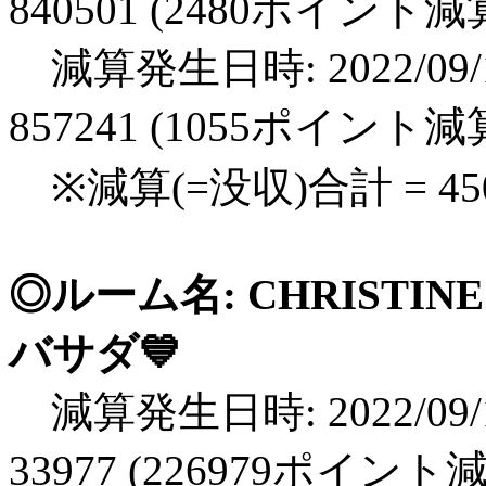
840501 (2480ポイント減
減算発生日時: 2022/09/1
857241 (1055ポイント減
※減算(=没収)合計 = 4
◎ルーム名: CHRISTI
バサダ💙
減算発生日時: 2022/09/1
33977 (226979ポイント