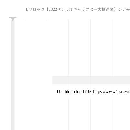
Bブロック【2022サンリオキャラクター大賞連動】シナモロールアンバサダ
L
Unable to load file: https://www1.sr-e