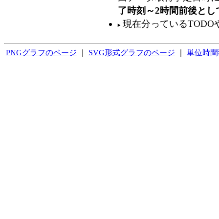
了時刻～2時間前後とし
現在分っているTODO
PNGグラフのページ
｜
SVG形式グラフのページ
｜
単位時間獲